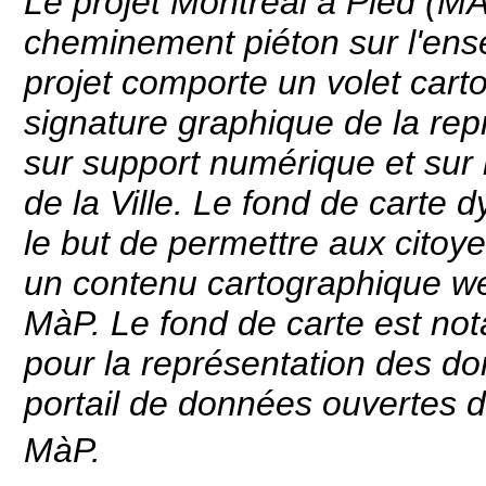
Le projet Montréal à Pied (MÀP
cheminement piéton sur l'ense
projet comporte un volet cart
signature graphique de la repr
sur support numérique et sur l
de la Ville. Le fond de cart
le but de permettre aux citoye
un contenu cartographique we
MàP. Le fond de carte est not
pour la représentation des don
portail de données ouvertes de
MàP.