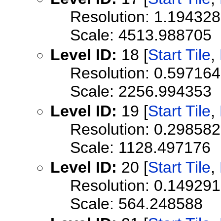
Resolution: 1.19432
Scale: 4513.988705
Level ID:
18 [
Start Tile
,
Resolution: 0.59716
Scale: 2256.994353
Level ID:
19 [
Start Tile
,
Resolution: 0.29858
Scale: 1128.497176
Level ID:
20 [
Start Tile
,
Resolution: 0.1492
Scale: 564.248588