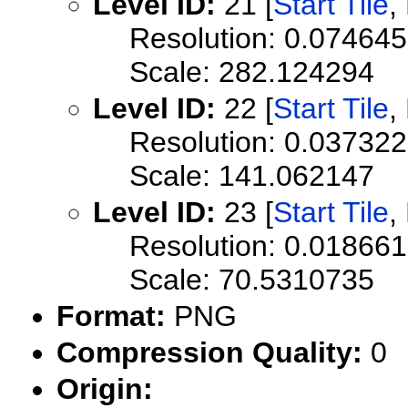
Level ID:
21 [
Start Tile
,
Resolution: 0.0746
Scale: 282.124294
Level ID:
22 [
Start Tile
,
Resolution: 0.0373
Scale: 141.062147
Level ID:
23 [
Start Tile
,
Resolution: 0.0186
Scale: 70.5310735
Format:
PNG
Compression Quality:
0
Origin: