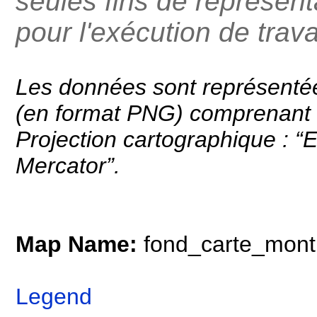
seules fins de représent
pour l'exécution de trav
Les données sont représentée
(en format PNG) comprenant 1
Projection cartographique :
Mercator”.
Map Name:
fond_carte_mont
Legend