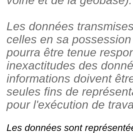
voirie et de la géobase).
Les données transmises 
celles en sa possession 
pourra être tenue respo
inexactitudes des donn
informations doivent être
seules fins de représent
pour l'exécution de trav
Les données sont représentée