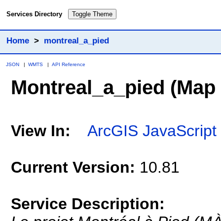
Services Directory
Toggle Theme
Home
>
montreal_a_pied
JSON
|
WMTS
|
API Reference
Montreal_a_pied
(Map 
View In:
ArcGIS JavaScript
Current Version:
10.81
Service Description: